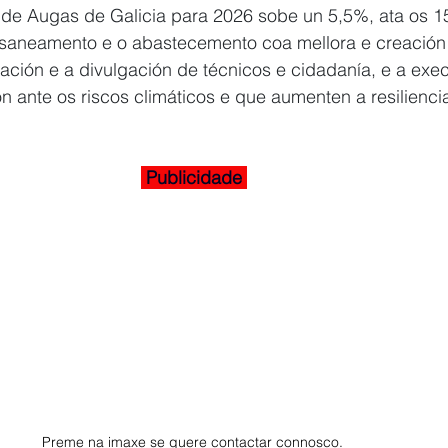
 de Augas de Galicia para 2026 sobe un 5,5%, ata os 1
 saneamento e o abastecemento coa mellora e creación
rmación e a divulgación de técnicos e cidadanía, e a exe
n ante os riscos climáticos e que aumenten a resiliencia
 Publicidade 
Preme na imaxe se quere contactar connosco. 