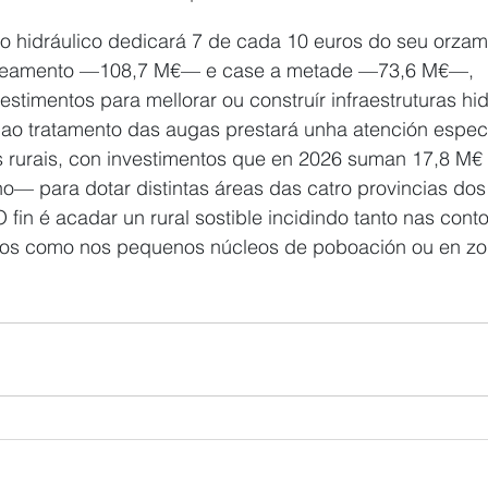
mo hidráulico dedicará 7 de cada 10 euros do seu orzam
neamento —108,7 M€— e case a metade —73,6 M€—, 
stimentos para mellorar ou construír infraestruturas hid
 ao tratamento das augas prestará unha atención especi
os rurais, con investimentos que en 2026 suman 17,8 M
— para dotar distintas áreas das catro provincias dos
O fin é acadar un rural sostible incidindo tanto nas conto
ios como nos pequenos núcleos de poboación ou en zo