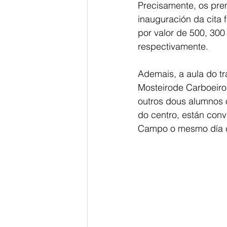
Precisamente, os prem
inauguración da cita f
por valor de 500, 300
respectivamente.
Ademais, a aula do t
Mosteirode Carboeir
outros dous alumnos o
do centro, están con
Campo o mesmo día d