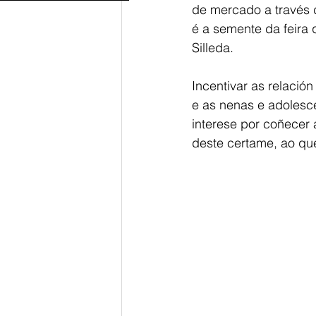
de mercado a través d
é a semente da feira
Silleda.
Incentivar as relación
e as nenas e adolescen
interese por coñecer 
deste certame, ao que