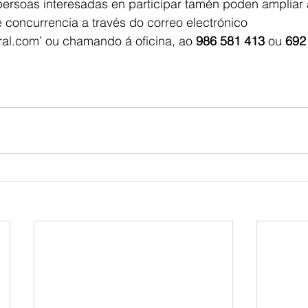
persoas interesadas en participar tamén poden ampliar 
e concurrencia a través do correo electrónico 
iral.com’ ou chamando á oficina, ao 
986 581 413
 ou
 692