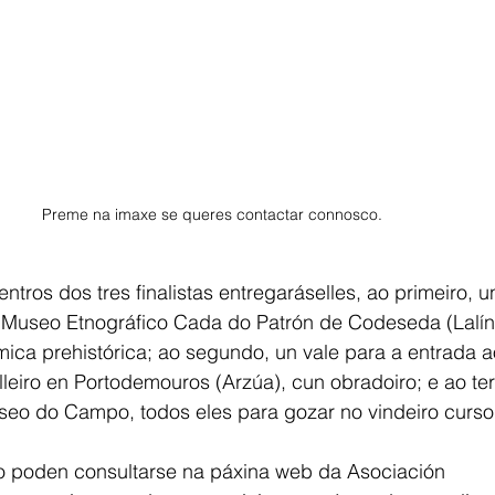
Preme na imaxe se queres contactar connosco. 
entros dos tres finalistas entregaráselles, ao primeiro, u
 Museo Etnográfico Cada do Patrón de Codeseda (Lalín)
mica prehistórica; ao segundo, un vale para a entrada 
eiro en Portodemouros (Arzúa), cun obradoiro; e ao terc
eo do Campo, todos eles para gozar no vindeiro curso 
 poden consultarse na páxina web da Asociación 