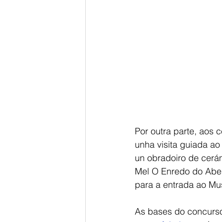
Por outra parte, aos c
unha visita guiada ao
un obradoiro de cerá
Mel O Enredo do Abell
para a entrada ao Mus
As bases do concurso