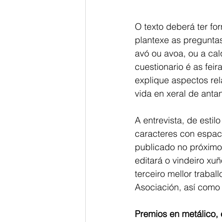
O texto deberá ter fo
plantexe as preguntas
avó ou avoa, ou a cal
cuestionario é as feir
explique aspectos re
vida en xeral de anta
A entrevista, de estil
caracteres con espaci
publicado no próximo
editará o vindeiro x
terceiro mellor traba
Asociación, así como 
Premios en metálico, 