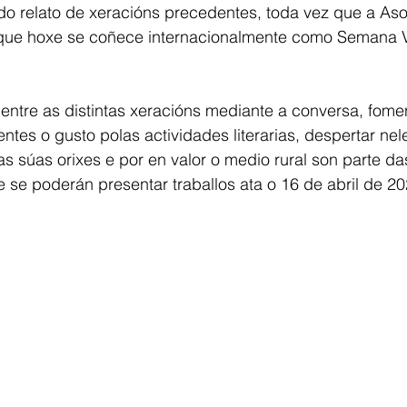
o relato de xeracións precedentes, toda vez que a Asoc
 que hoxe se coñece internacionalmente como Semana V
 entre as distintas xeracións mediante a conversa, fomen
tes o gusto polas actividades literarias, despertar nele
as súas orixes e por en valor o medio rural son parte da
 se poderán presentar traballos ata o 16 de abril de 20