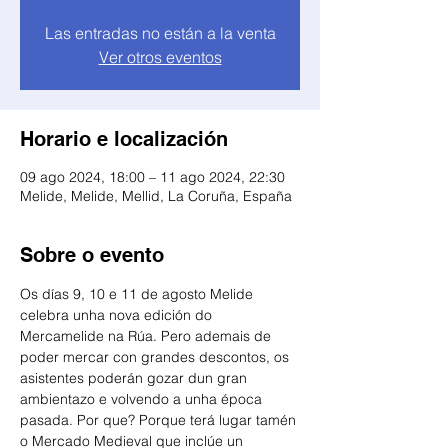
Las entradas no están a la venta
Ver otros eventos
Horario e localización
09 ago 2024, 18:00 – 11 ago 2024, 22:30
Melide, Melide, Mellid, La Coruña, España
Sobre o evento
Os días 9, 10 e 11 de agosto Melide 
celebra unha nova edición do 
Mercamelide na Rúa. Pero ademais de 
poder mercar con grandes descontos, os 
asistentes poderán gozar dun gran 
ambientazo e volvendo a unha época 
pasada. Por que? Porque terá lugar tamén 
o Mercado Medieval que inclúe un 