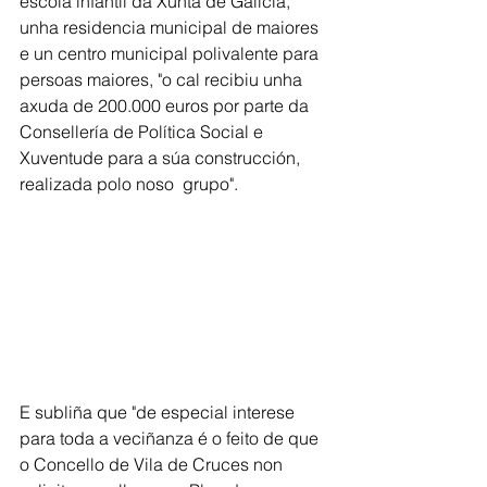
escola infantil da Xunta de Galicia, 
unha residencia municipal de maiores 
e un centro municipal polivalente para 
persoas maiores, "o cal recibiu unha 
axuda de 200.000 euros por parte da  
Consellería de Política Social e 
Xuventude para a súa construcción, 
realizada polo noso  grupo".
E subliña que "de especial interese 
para toda a veciñanza é o feito de que 
o Concello de Vila de Cruces non 