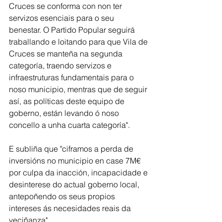
Cruces se conforma con non ter 
servizos esenciais para o seu 
benestar. O Partido Popular seguirá 
traballando e loitando para que Vila de 
Cruces se manteña na segunda 
categoría, traendo servizos e 
infraestruturas fundamentais para o 
noso municipio, mentras que de seguir 
así, as políticas deste equipo de 
goberno, están levando ó noso 
concello a unha cuarta categoría". 
E subliña que "ciframos a perda de 
inversións no municipio en case 7M€ 
por culpa da inacción, incapacidade e 
desinterese do actual goberno local, 
antepoñendo os seus propios 
intereses ás necesidades reais da 
veciñanza". 