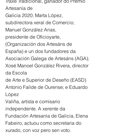
Traxe Tradicional, gañador do Premio 
Artesanía de
Galicia 2020; Marta López, 
subdirectora xeral de Comercio; 
Manuel González Arias,
presidente de Oficioyarte, 
(Organización dos Artesáns de 
España) e un dos fundadores da
Asociación Galega de Artesáns (AGA); 
Xosé Manoel González Rivera, director 
da Escola
de Arte e Superior de Deseño (EASD) 
Antonio Faílde de Ourense; e Eduardo 
López
Valiña, artista e comisario 
independente. A xerente da 
Fundación Artesanía de Galicia, Elena 
Fabeiro, actuou como secretaria do 
xurado, con voz pero sen voto.