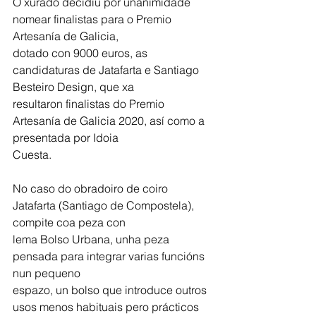
O xurado decidiu por unanimidade 
nomear finalistas para o Premio 
Artesanía de Galicia,
dotado con 9000 euros, as 
candidaturas de Jatafarta e Santiago 
Besteiro Design, que xa
resultaron finalistas do Premio 
Artesanía de Galicia 2020, así como a 
presentada por Idoia
Cuesta.
No caso do obradoiro de coiro 
Jatafarta (Santiago de Compostela), 
compite coa peza con
lema Bolso Urbana, unha peza 
pensada para integrar varias funcións 
nun pequeno
espazo, un bolso que introduce outros 
usos menos habituais pero prácticos 