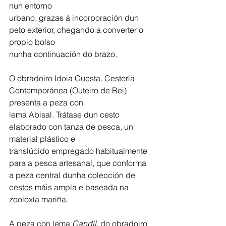
nun entorno
urbano, grazas á incorporación dun 
peto exterior, chegando a converter o 
propio bolso
nunha continuación do brazo.
O obradoiro Idoia Cuesta. Cestería 
Contemporánea (Outeiro de Rei) 
presenta a peza con
lema Abisal. Trátase dun cesto 
elaborado con tanza de pesca, un 
material plástico e
translúcido empregado habitualmente 
para a pesca artesanal, que conforma 
a peza central dunha colección de 
cestos máis ampla e baseada na 
zooloxía mariña.
A peza con lema 
Candil
, do obradoiro 