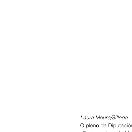
Laura Moure/Silleda
O pleno da Diputació