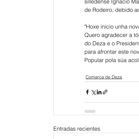
silledense Ignacio Ma
de Rodeiro, debido a
"Hoxe inicio unha nov
Quero agradecer a tó
do Deza e o President
para afrontar este no
Popular pola súa acol
Comarca de Deza
Entradas recientes