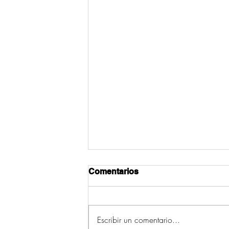
Comentarios
Escribir un comentario...
As primeiras veces