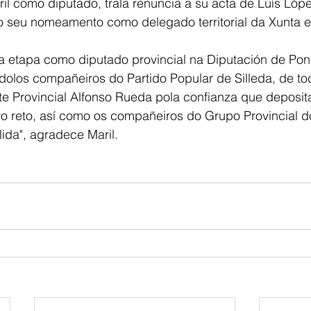
ril como diputado, trala renuncia a su acta de Luís Lópe
o seu nomeamento como delegado territorial da Xunta 
a etapa como diputado provincial na Diputación de Pon
dolos compañeiros do Partido Popular de Silleda, de t
e Provincial Alfonso Rueda pola confianza que deposit
vo reto, así como os compañeiros do Grupo Provincial d
lida", agradece Maril.