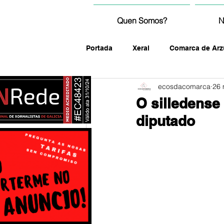
Quen Somos?
N
Portada
Xeral
Comarca de Arz
ecosdacomarca
26 
fotografía
O silledense
diputado