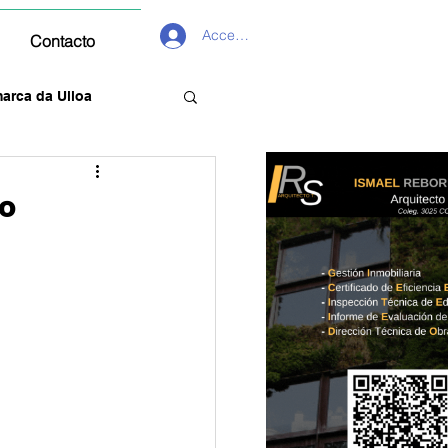
Acceder
Contacto
arca da Ulloa
mo