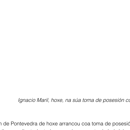
Ignacio Maril, hoxe, na súa toma de posesión c
n de Pontevedra de hoxe arrancou coa toma de posesió