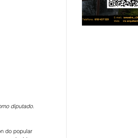
omo diputado. 
n do popular 