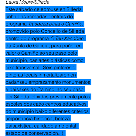
Laura Moure/Silleda
Este sábado celebrouse en Silleda 
unha das xornadas centrais do 
programa 
Trasdeza pinta o Camiño
, 
promovido polo Concello de Silleda 
dentro do programa 
O Teu Xacobeo
, 
da Xunta de Galicia, para poñer en 
valor o Camiño ao seu paso polo 
municipio, cas artes plásticas como 
eixo transversal.  Seis pintores e 
pintoras locais inmortalizaron en 
cadanseu emprazamento monumentos 
e paisaxes do Camiño, ao seu paso 
por Silleda, elixidos previamente polos 
escoles dos catro centros educativos 
do municipio baixo diferentes criterios 
(importancia histórica, beleza 
paisaxística, calidade ambiental, 
estado de conservación...)  