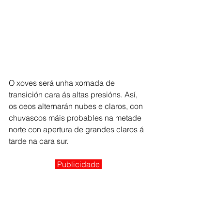
O xoves será unha xornada de 
transición cara ás altas presións. Así, 
os ceos alternarán nubes e claros, con 
chuvascos máis probables na metade 
norte con apertura de grandes claros á 
tarde na cara sur.
 Publicidade 