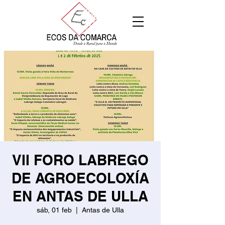
VII FORO LABREGO
DE AGROECOLOXÍA
EN ANTAS DE ULLA
sáb, 01 feb
  |  
Antas de Ulla