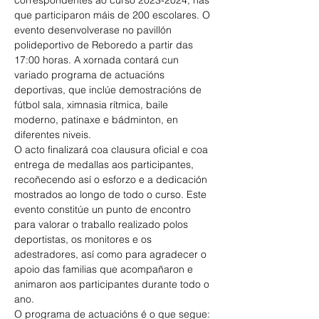
correspondentes ao curso 2023-2024, nas 
que participaron máis de 200 escolares. O 
evento desenvolverase no pavillón 
polideportivo de Reboredo a partir das 
17:00 horas. A xornada contará cun 
variado programa de actuacións 
deportivas, que inclúe demostracións de 
fútbol sala, ximnasia rítmica, baile 
moderno, patinaxe e bádminton, en 
diferentes niveis.
O acto finalizará coa clausura oficial e coa 
entrega de medallas aos participantes, 
recoñecendo así o esforzo e a dedicación 
mostrados ao longo de todo o curso. Este 
evento constitúe un punto de encontro 
para valorar o traballo realizado polos 
deportistas, os monitores e os 
adestradores, así como para agradecer o 
apoio das familias que acompañaron e 
animaron aos participantes durante todo o 
ano.
O programa de actuacións é o que segue: