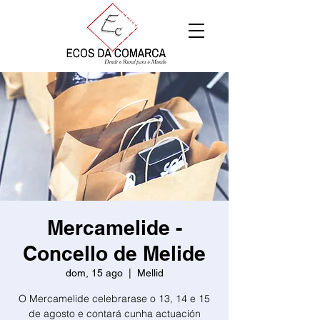
Mercamelide -
Concello de Melide
dom, 15 ago
  |  
Mellid
O Mercamelide celebrarase o 13, 14 e 15
de agosto e contará cunha actuación