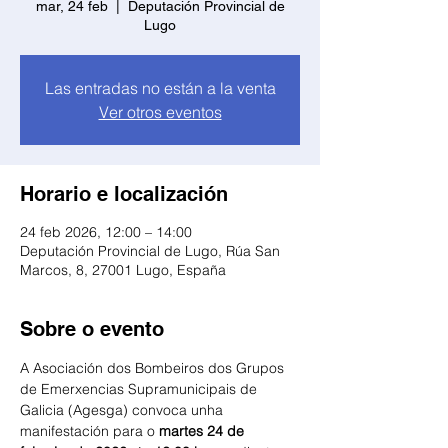
mar, 24 feb
  |  
Deputación Provincial de
Lugo
Las entradas no están a la venta
Ver otros eventos
Horario e localización
24 feb 2026, 12:00 – 14:00
Deputación Provincial de Lugo, Rúa San
Marcos, 8, 27001 Lugo, España
Sobre o evento
A Asociación dos Bombeiros dos Grupos 
de Emerxencias Supramunicipais de 
Galicia (Agesga) convoca unha 
manifestación para o 
martes 24 de 