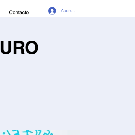
Acceder
Contacto
OURO