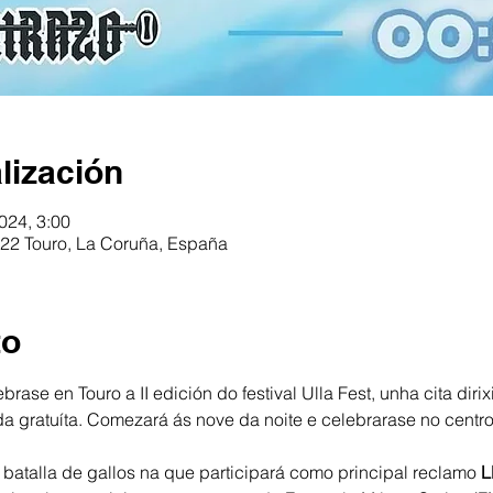
lización
2024, 3:00
822 Touro, La Coruña, España
to
brase en Touro a II edición do festival Ulla Fest, unha cita dir
a gratuíta. Comezará ás nove da noite e celebrarase no centro
batalla de gallos na que participará como principal reclamo
 