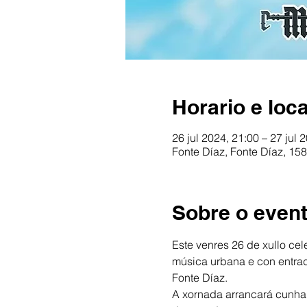
Horario e loca
26 jul 2024, 21:00 – 27 jul 
Fonte Díaz, Fonte Díaz, 15
Sobre o even
Este venres 26 de xullo cele
música urbana e con entrad
Fonte Díaz.
A xornada arrancará cunha 