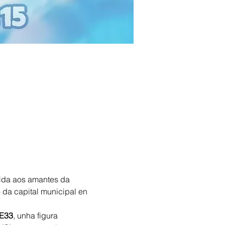
ixida aos amantes da 
 da capital municipal en 
LE33
, unha figura 