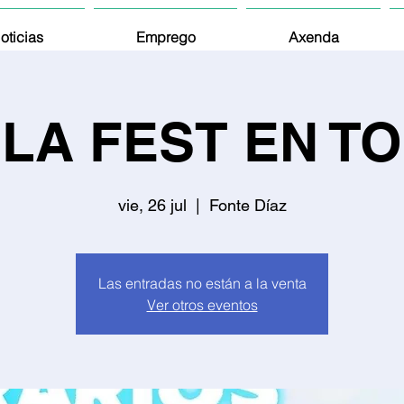
oticias
Emprego
Axenda
ULLA FEST EN T
vie, 26 jul
  |  
Fonte Díaz
Las entradas no están a la venta
Ver otros eventos