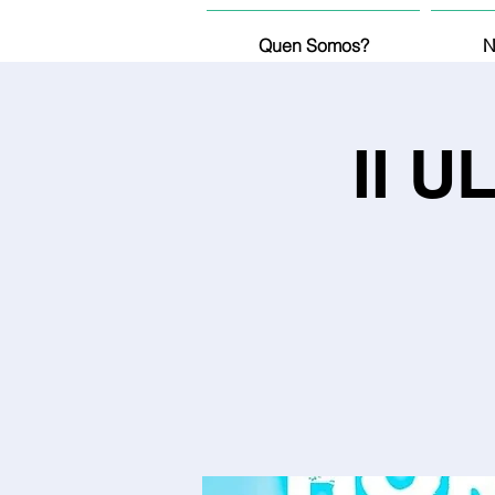
Quen Somos?
N
II 