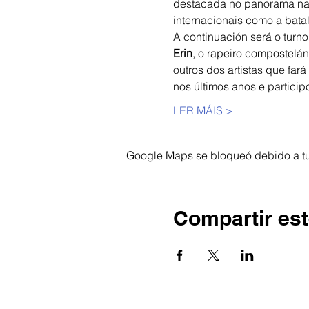
destacada no panorama naci
internacionais como a bata
A continuación será o turno
Erin
, o rapeiro compostelán
outros dos artistas que far
nos últimos anos e partici
LER MÁIS >
Google Maps se bloqueó debido a tus
Compartir est