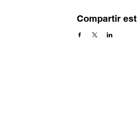
Compartir est
© 2026 por Ecos da Comarca.