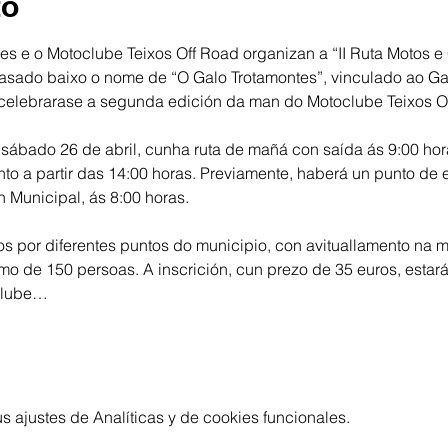
to
es e o Motoclube Teixos Off Road organizan a “II Ruta Motos e
asado baixo o nome de “O Galo Trotamontes”, vinculado ao Galo
 celebrarase a segunda edición da man do Motoclube Teixos O
 sábado 26 de abril, cunha ruta de mañá con saída ás 9:00 ho
to a partir das 14:00 horas. Previamente, haberá un punto de e
n Municipal, ás 8:00 horas.
os por diferentes puntos do municipio, con avituallamento na m
o de 150 persoas. A inscrición, cun prezo de 35 euros, estará 
oclube…
 ajustes de Analíticas y de cookies funcionales.