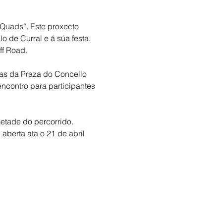
 Quads”. Este proxecto 
 de Curral e á súa festa. 
ff Road.
ras da Praza do Concello 
ncontro para participantes 
etade do percorrido. 
aberta ata o 21 de abril 