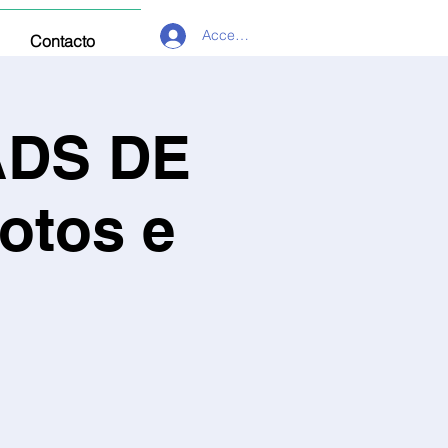
Acceder
Contacto
ADS DE
otos e