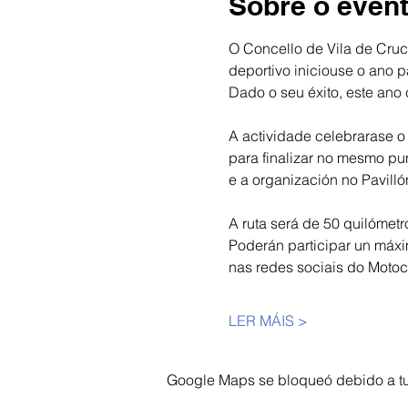
Sobre o even
O Concello de Vila de Cruc
deportivo iniciouse o ano p
Dado o seu éxito, este ano
A actividade celebrarase o
para finalizar no mesmo pun
e a organización no Pavilló
A ruta será de 50 quilómetr
Poderán participar un máxim
nas redes sociais do Mot
LER MÁIS >
Google Maps se bloqueó debido a tus