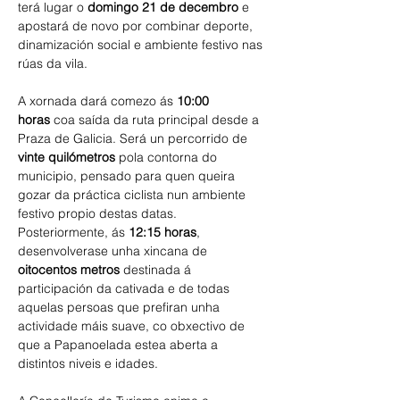
terá lugar o 
domingo 21 de decembro
 e 
apostará de novo por combinar deporte, 
dinamización social e ambiente festivo nas 
rúas da vila.
A xornada dará comezo ás 
10:00 
horas
 coa saída da ruta principal desde a 
Praza de Galicia. Será un percorrido de 
vinte quilómetros
 pola contorna do 
municipio, pensado para quen queira 
gozar da práctica ciclista nun ambiente 
festivo propio destas datas.
Posteriormente, ás 
12:15 horas
, 
desenvolverase unha xincana de 
oitocentos metros
 destinada á 
participación da cativada e de todas 
aquelas persoas que prefiran unha 
actividade máis suave, co obxectivo de 
que a Papanoelada estea aberta a 
distintos niveis e idades.