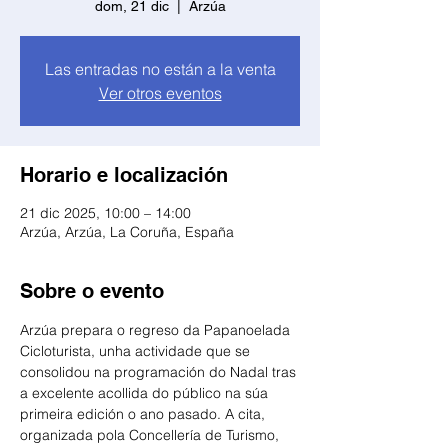
dom, 21 dic
  |  
Arzúa
Las entradas no están a la venta
Ver otros eventos
Horario e localización
21 dic 2025, 10:00 – 14:00
Arzúa, Arzúa, La Coruña, España
Sobre o evento
Arzúa prepara o regreso da Papanoelada 
Cicloturista, unha actividade que se 
consolidou na programación do Nadal tras 
a excelente acollida do público na súa 
primeira edición o ano pasado. A cita, 
organizada pola Concellería de Turismo, 