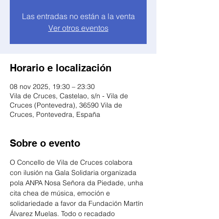
Las entradas no están a la venta
Ver otros eventos
Horario e localización
08 nov 2025, 19:30 – 23:30
Vila de Cruces, Castelao, s/n - Vila de
Cruces (Pontevedra), 36590 Vila de
Cruces, Pontevedra, España
Sobre o evento
O Concello de Vila de Cruces colabora 
con ilusión na Gala Solidaria organizada 
pola ANPA Nosa Señora da Piedade, unha 
cita chea de música, emoción e 
solidariedade a favor da Fundación Martín 
Álvarez Muelas. Todo o recadado 