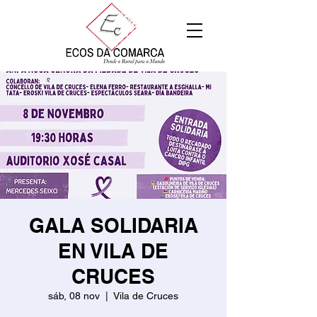
GALA SOLIDARIA
EN VILA DE
CRUCES
sáb, 08 nov
  |  
Vila de Cruces