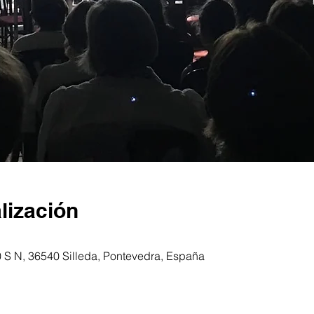
lización
, 0 S N, 36540 Silleda, Pontevedra, España