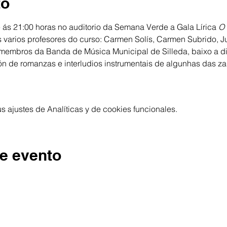
to
e ás 21:00 horas no auditorio da Semana Verde a Gala Lírica 
O 
as varios profesores do curso: Carmen Solís, Carmen Subrido, J
embros da Banda de Música Municipal de Silleda, baixo a dir
ón de romanzas e interludios instrumentais de algunhas das z
 ajustes de Analíticas y de cookies funcionales.
e evento