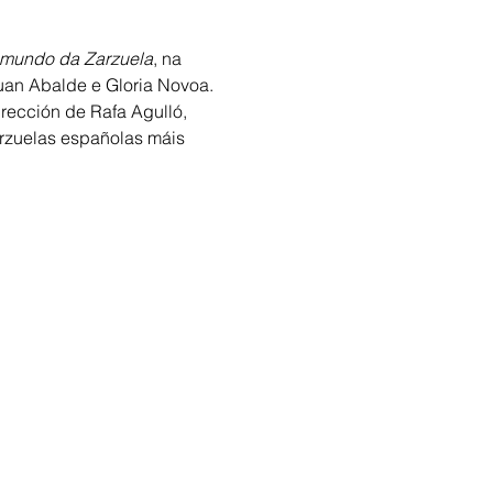
mundo da Zarzuela
, na 
uan Abalde e Gloria Novoa. 
ección de Rafa Agulló, 
arzuelas españolas máis 