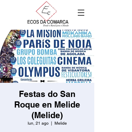
Festas do San
Roque en Melide
(Melide)
lun, 21 ago
  |  
Melide