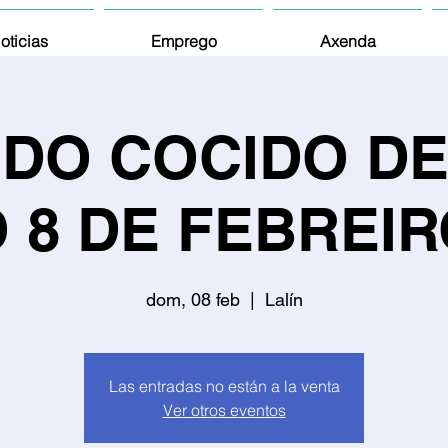
oticias
Emprego
Axenda
 DO COCIDO DE
 8 DE FEBREI
dom, 08 feb
  |  
Lalín
Las entradas no están a la venta
Ver otros eventos