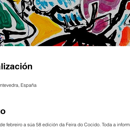
lización
Pontevedra, España
to
de febreiro a súa 58 edición da Feira do Cocido. Toda a inform