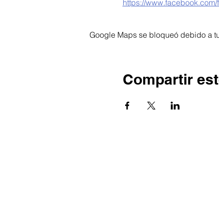
https://www.facebook.com/
Google Maps se bloqueó debido a tus
Compartir est
© 2026 por Ecos da Comarca.