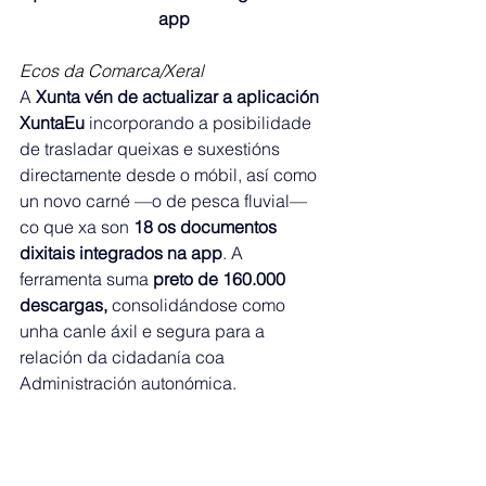
app
Ecos da Comarca/Xeral
A
 Xunta vén de actualizar a aplicación 
XuntaEu 
incorporando a posibilidade 
de trasladar queixas e suxestións 
directamente desde o móbil, así como 
un novo carné —o de pesca fluvial— 
co que xa son 
18 os documentos 
dixitais integrados na app
. A 
ferramenta suma 
preto de 160.000 
descargas, 
consolidándose como 
unha canle áxil e segura para a 
relación da cidadanía coa 
Administración autonómica.