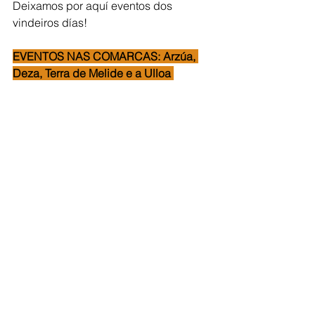
Deixamos por aquí eventos dos 
vindeiros días!
EVENTOS NAS COMARCAS: Arzúa, 
Deza, Terra de Melide e a Ulloa 