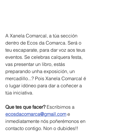
A Xanela Comarcal, a túa sección 
dentro de Ecos da Comarca. Será o 
teu escaparate, para dar voz aos teus 
eventos. Se celebras calquera festa, 
vas presentar un libro, estás 
preparando unha exposición, un 
mercadillo...? Pois Xanela Comarcal é 
o lugar idóneo para dar a coñecer a 
túa iniciativa.   
Que tes que facer?
 Escribirnos a 
ecosdacomarca@gmail.com
 e 
inmediatamente nós poñerémonos en 
contacto contigo. Non o dubides!!  