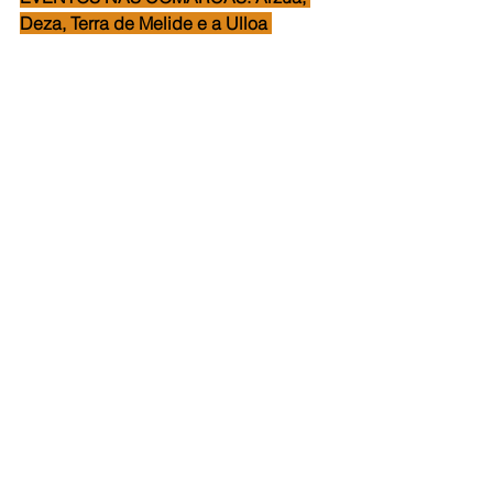
Deza, Terra de Melide e a Ulloa 