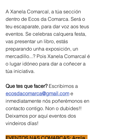
A Xanela Comarcal, a túa sección 
dentro de Ecos da Comarca. Será o 
teu escaparate, para dar voz aos teus 
eventos. Se celebras calquera festa, 
vas presentar un libro, estás 
preparando unha exposición, un 
mercadillo...? Pois Xanela Comarcal é 
o lugar idóneo para dar a coñecer a 
túa iniciativa.   
Que tes que facer?
 Escribirnos a 
ecosdacomarca@gmail.com
 e 
inmediatamente nós poñerémonos en 
contacto contigo. Non o dubides!!  
Deixamos por aquí eventos dos 
vindeiros días!
EVENTOS NAS COMARCAS: Arzúa, 