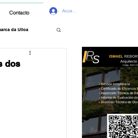
Acceder
Contacto
arca da Ulloa
s dos