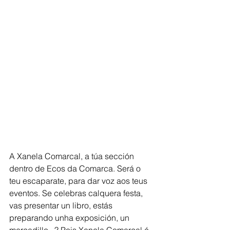
A Xanela Comarcal, a túa sección 
dentro de Ecos da Comarca. Será o 
teu escaparate, para dar voz aos teus 
eventos. Se celebras calquera festa, 
vas presentar un libro, estás 
preparando unha exposición, un 
mercadillo...? Pois Xanela Comarcal é 