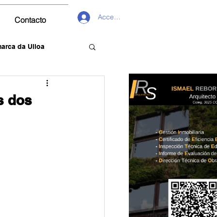
Acceder
Contacto
arca da Ulloa
s dos