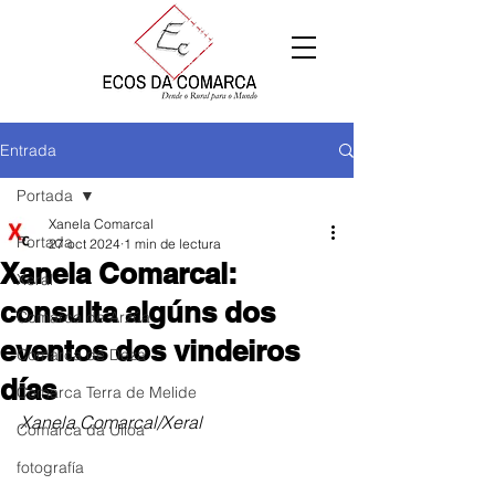
Entrada
Portada
Xanela Comarcal
Portada
27 oct 2024
1 min de lectura
Xanela Comarcal:
Xeral
consulta algúns dos
Comarca de Arzúa
eventos dos vindeiros
Comarca de Deza
días
Comarca Terra de Melide
Xanela Comarcal/Xeral
Comarca da Ulloa
fotografía