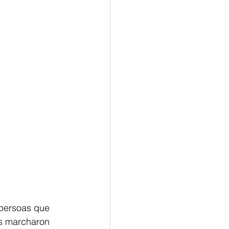
 persoas que 
s marcharon 