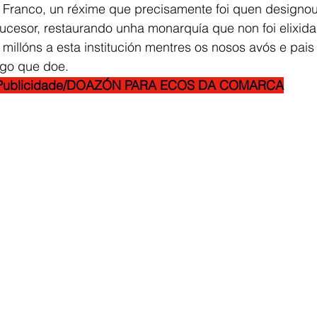
e Franco, un réxime que precisamente foi quen designou
ucesor, restaurando unha monarquía que non foi elixida
millóns a esta institución mentres os nosos avós e pais 
algo que doe.
Publicidade/DOAZÓN PARA ECOS DA COMARCA