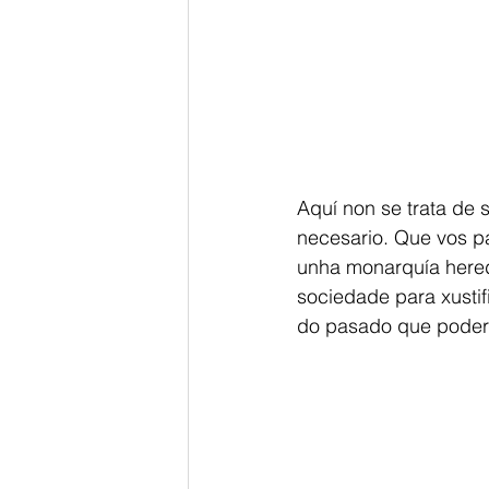
Aquí non se trata de 
necesario. Que vos pa
unha monarquía heredi
sociedade para xustif
do pasado que poder