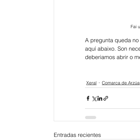
Fai 
A pregunta queda no a
aquí abaixo. Son nece
deberiamos abrir o m
Xeral
Comarca de Arzúa
Entradas recientes