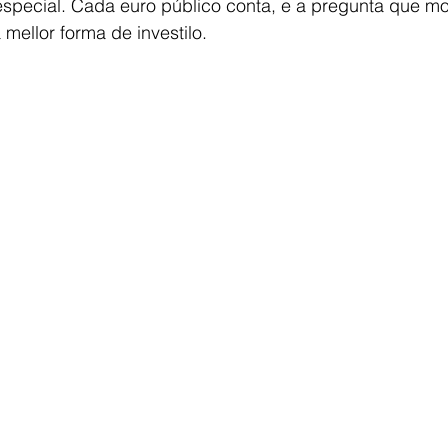
 especial. Cada euro público conta, e a pregunta que mo
mellor forma de investilo.