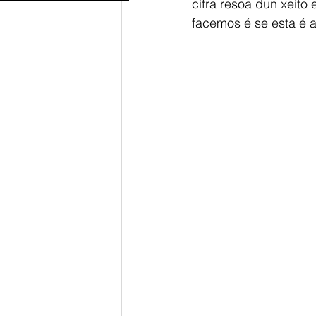
cifra resoa dun xeito
facemos é se esta é a 