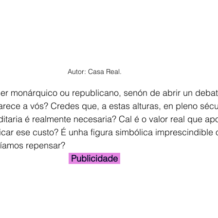
Autor: Casa Real.
ser monárquico ou republicano, senón de abrir un debat
rece a vós? Credes que, a estas alturas, en pleno sécul
taria é realmente necesaria? Cal é o valor real que ap
icar ese custo? É unha figura simbólica imprescindible o
íamos repensar?
 Publicidade 