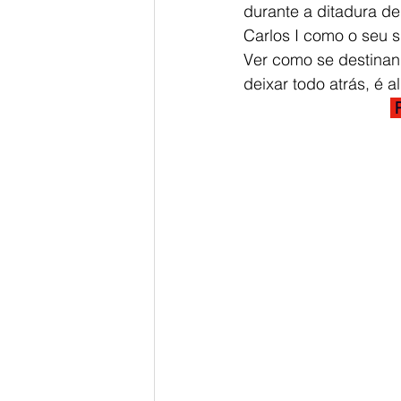
durante a ditadura d
Carlos I como o seu s
Ver como se destinan 
deixar todo atrás, é 
 