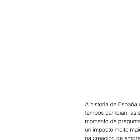
A historia de España 
tempos cambian, as s
momento de preguntar
un impacto moito maio
na creación de empre