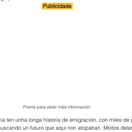
 Publicidade 
Preme para obter máis información.
a ten unha longa historia de emigración, con miles de
buscando un futuro que aquí non atopaban. Moitos dele