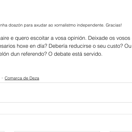
unha doazón para axudar ao xornalistmo independente. Gracias! 
ire e quero escoitar a vosa opinión. Deixade os vosos
sarios hoxe en día? Debería reducirse o seu custo? Ou 
elón dun referendo? O debate está servido.
Comarca de Deza