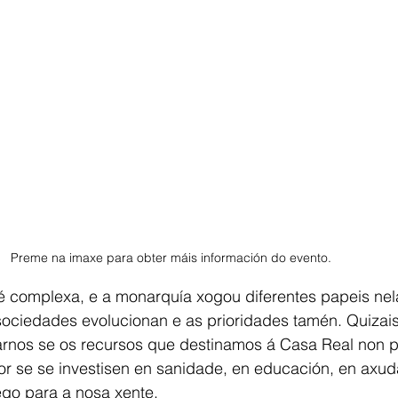
Preme na imaxe para obter máis información do evento. 
é complexa, e a monarquía xogou diferentes papeis nela
ociedades evolucionan e as prioridades tamén. Quizais
nos se os recursos que destinamos á Casa Real non po
r se se investisen en sanidade, en educación, en axuda
go para a nosa xente.