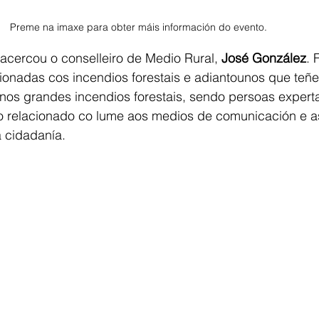
Preme na imaxe para obter máis información do evento.
acercou o conselleiro de Medio Rural, 
José González
. 
cionadas cos incendios forestais e adiantounos que teñ
nos grandes incendios forestais, sendo persoas expert
o relacionado co lume aos medios de comunicación e así
á cidadanía. 