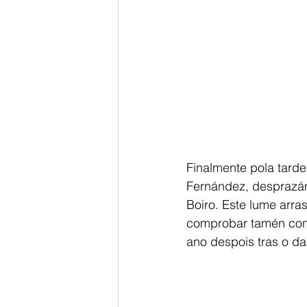
Finalmente pola tarde
Fernández, desprazám
Boiro. Este lume arra
comprobar tamén con 
ano despois tras o d