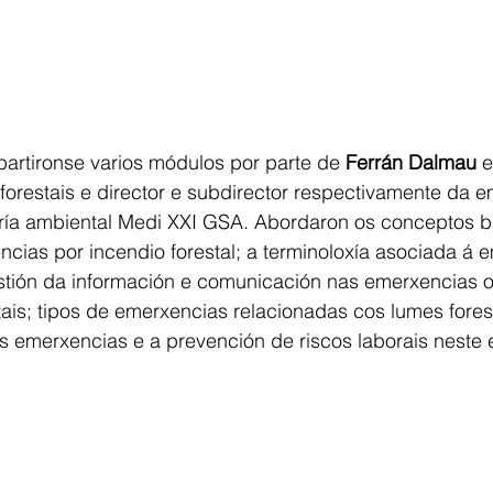
artironse varios módulos por parte de 
Ferrán Dalmau
 e
 forestais e director e subdirector respectivamente da 
ría ambiental Medi XXI GSA. Abordaron os conceptos b
cias por incendio forestal; a terminoloxía asociada á 
estión da información e comunicación nas emerxencias 
tais; tipos de emerxencias relacionadas cos lumes forest
s emerxencias e a prevención de riscos laborais neste e