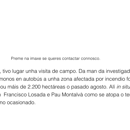
Preme na imaxe se queres contactar connosco. 
, tivo lugar unha visita de campo. Da man da investigado
onos en autobús a unha zona afectada por incendio fo
sou máis de 2.200 hectáreas o pasado agosto. Alí 
in situ
 Francisco Losada e Pau Montalvà como se atopa o ter
ano ocasionado. 