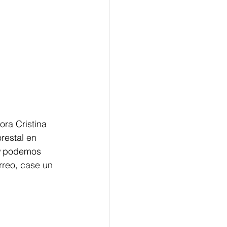
ra Cristina 
restal en 
 podemos 
reo, case un 