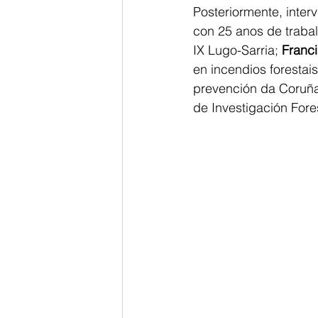
Posteriormente, interv
con 25 anos de traball
IX Lugo-Sarria; 
Franc
en incendios forestai
prevención da Coruña
de Investigación Fore