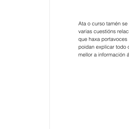
Ata o curso tamén se 
varias cuestións rela
que haxa portavoces 
poidan explicar todo 
mellor a información 