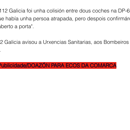
112 Galicia foi unha colisión entre dous coches na DP-6
que había unha persoa atrapada, pero despois confirmár
erto a porta". 
2 Galicia avisou a Urxencias Sanitarias, aos Bombeiros
. 
Publicidade/DOAZÓN PARA ECOS DA COMARCA