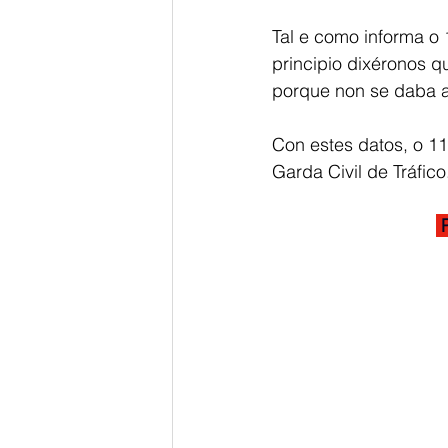
Tal e como informa o 
principio dixéronos 
porque non se daba ab
Con estes datos, o 11
Garda Civil de Tráfico
 