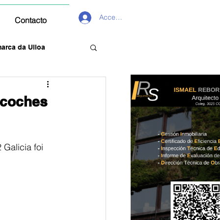
Acceder
Contacto
arca da Ulloa
 coches
Galicia foi 