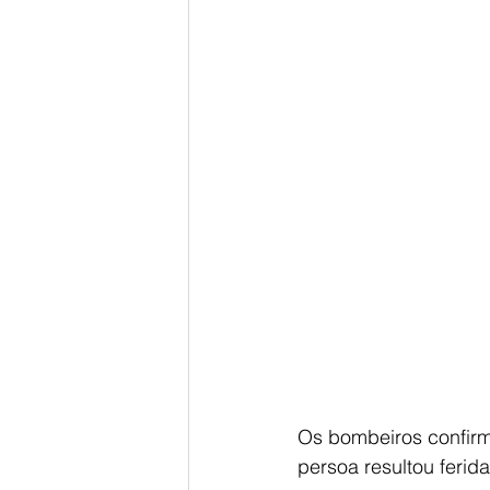
Os bombeiros confirm
persoa resultou ferida