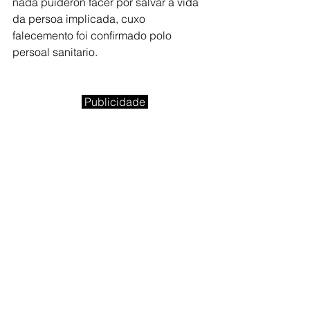
nada puideron facer por salvar a vida 
da persoa implicada, cuxo 
falecemento foi confirmado polo 
persoal sanitario.
Publicidade 