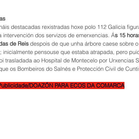
as
máis destacadas rexistradas hoxe polo 112 Galicia figur
a intervención dos servizos de emerxencias. Á
s 15 hora
ldas de Reis
 despois de que unha árbore caese sobre o 
; inicialmente pensouse que estaba atrapada, pero pui
oi trasladada ao Hospital de Montecelo por Urxencias S
que os Bombeiros do Salnés e Protección Civil de Cuntis
Publicidade/DOAZÓN PARA ECOS DA COMARCA