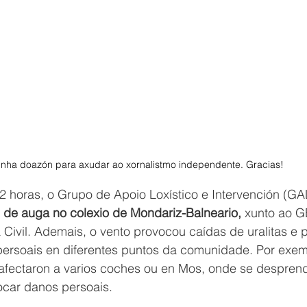
unha doazón para axudar ao xornalistmo independente. Gracias! 
 12 horas, o Grupo de Apoio Loxístico e Intervención (G
 de auga no colexio de Mondariz-Balneario,
 xunto ao 
Civil. Ademais, o vento provocou caídas de uralitas e p
ersoais en diferentes puntos da comunidade. Por exem
afectaron a varios coches ou en Mos, onde se desprend
car danos persoais.