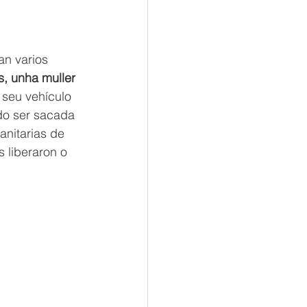
an varios 
s, unha muller 
seu vehículo 
do ser sacada 
anitarias de 
 liberaron o 