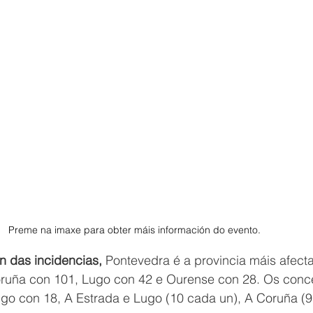
Preme na imaxe para obter máis información do evento. 
n das incidencias, 
Pontevedra é a provincia máis afect
ruña con 101, Lugo con 42 e Ourense con 28. Os conce
Vigo con 18, A Estrada e Lugo (10 cada un), A Coruña (9