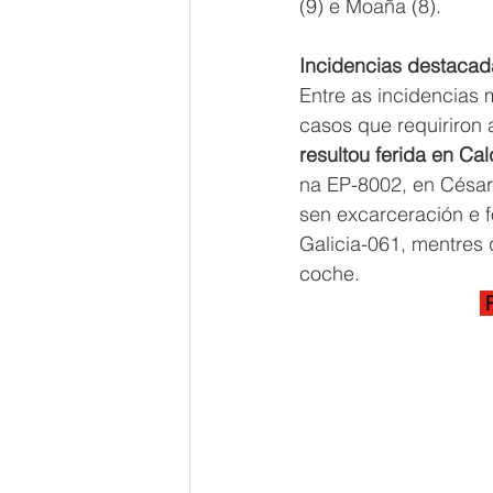
(9) e Moaña (8).
Incidencias destacad
Entre as incidencias 
casos que requiriron 
resultou ferida en Ca
na EP-8002, en César
sen excarceración e f
Galicia-061, mentres 
coche.
 