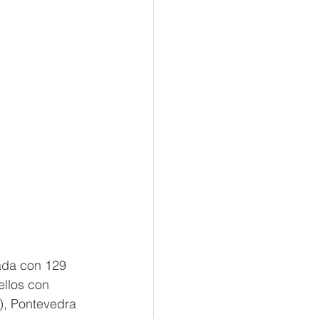
ada con 129 
llos con 
), Pontevedra 