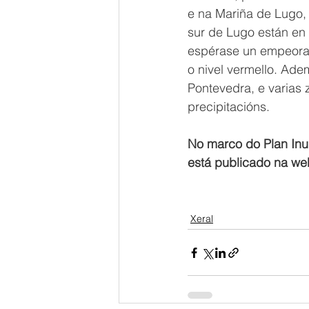
e na Mariña de Lugo, 
sur de Lugo están en n
espérase un empeoram
o nivel vermello. Adem
Pontevedra, e varias
precipitacións.
No marco do Plan Inun
está publicado na w
Xeral