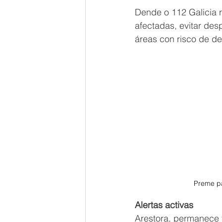
Dende o 112 Galicia 
afectadas, evitar des
áreas con risco de d
Preme pa
Alertas activas
Arestora, permanece v