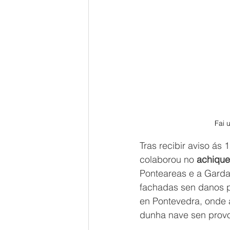
Fai 
Tras recibir aviso ás
colaborou no 
achique
Ponteareas e a Garda 
fachadas sen danos p
en Pontevedra, onde 
dunha nave sen provo