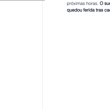
próximas horas. 
O su
quedou ferida tras ca