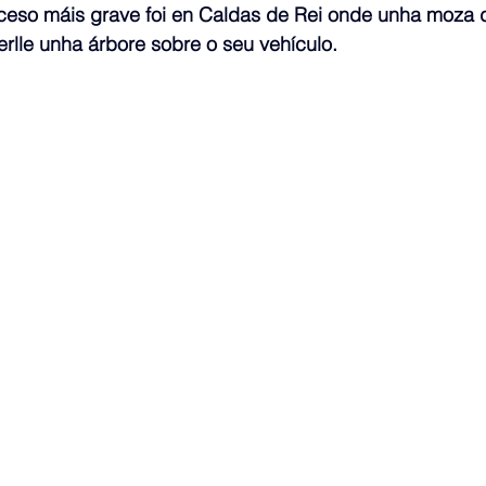
ceso máis grave foi en Caldas de Rei onde unha moza 
erlle unha árbore sobre o seu vehículo. 