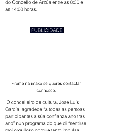
do Concello de Arzúa entre as 8:30 e 
as 14:00 horas.
 PUBLICIDADE 
Preme na imaxe se queres contactar 
connosco. 
 O concelleiro de cultura, José Luís 
García, agradece “a todas as persoas 
participantes a súa confianza ano tras 
ano” nun programa do que di “sentirse 
moi orgulloso porque tanto impulsa 