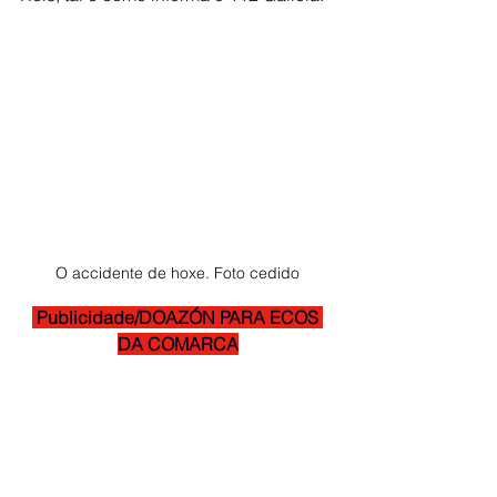
O accidente de hoxe. Foto cedido
 Publicidade/DOAZÓN PARA ECOS 
DA COMARCA