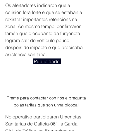
Os alertadores indicaron que a 
colisión fora forte e que se estaban a 
rexistrar importantes retencións na 
zona. Ao mesmo tempo, confirmaron 
tamén que o ocupante da furgoneta 
lograra saír do vehículo pouco 
despois do impacto e que precisaba 
asistencia sanitaria.
 Publicidade 
Preme para contactar con nós e pregunta 
polas tarifas que son unha bicoca! 
No operativo participaron Urxencias 
Sanitarias de Galicia-061, a Garda 
Civil de Tráfico, os Bombeiros do 