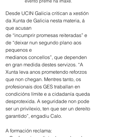
evento preme na imaxe. 
Desde UCIN Galicia critican a xestión 
da Xunta de Galicia nesta materia, á 
que acusan
de “incumprir promesas reiteradas” e 
de “deixar nun segundo plano aos 
pequenos e
medianos concellos”, que dependen 
en gran medida destes servizos. “A 
Xunta leva anos prometendo reforzos 
que non chegan. Mentres tanto, os 
profesionais dos GES traballan en 
condicións límite e a cidadanía queda 
desprotexida. A seguridade non pode 
ser un privilexio, ten que ser un dereito 
garantido”, engadiu Calo.
A formación reclama: