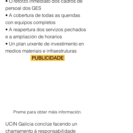
• O reforzo inmediato dos cadros de 
persoal dos GES
• A cobertura de todas as quendas 
con equipos completos
• A reapertura dos servizos pechados 
e a ampliación de horarios
• Un plan urxente de investimento en 
medios materiais e infraestruturas
 PUBLICIDADE 
Preme para obter máis información.
UCIN Galicia conclúe facendo un 
chamamento á responsabilidade 