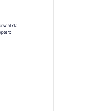
rsoal do 
óptero 