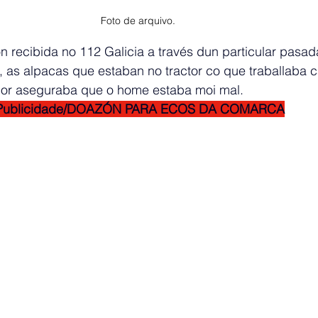
Foto de arquivo.
 recibida no 112 Galicia a través dun particular pasad
 as alpacas que estaban no tractor co que traballaba c
dor aseguraba que o home estaba moi mal.
Publicidade/DOAZÓN PARA ECOS DA COMARCA