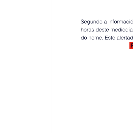
Segundo a información
horas deste mediodía,
do home. Este alerta
 