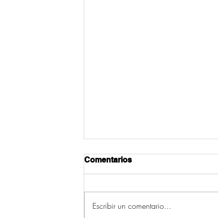
Comentarios
Escribir un comentario...
As primeiras veces