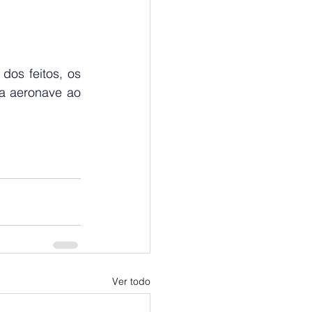
os feitos, os 
a aeronave ao 
Ver todo