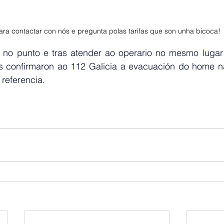
ra contactar con nós e pregunta polas tarifas que son unha bicoca! 
 no punto e tras atender ao operario no mesmo lugar d
ios confirmaron ao 112 Galicia a evacuación do home n
 referencia.