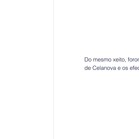
Do mesmo xeito, foro
de Celanova e os efec