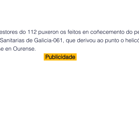
xestores do 112 puxeron os feitos en coñecemento do pe
Sanitarias de Galicia-061, que derivou ao punto o helic
se en Ourense.
 Publicidade 