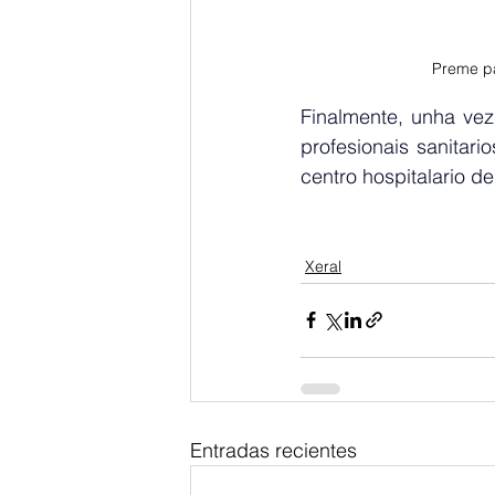
Preme pa
Finalmente, unha vez
profesionais sanitar
centro hospitalario de
Xeral
Entradas recientes