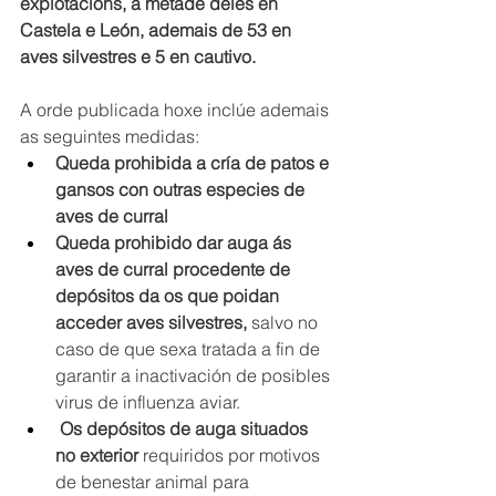
explotacións, a metade deles en 
Castela e León, ademais de 53 en 
aves silvestres e 5 en cautivo. 
A orde publicada hoxe inclúe ademais 
as seguintes medidas: 
Queda prohibida a cría de patos e 
gansos con outras especies de 
aves de curral
Queda prohibido dar auga ás 
aves de curral procedente de 
depósitos da os que poidan 
acceder aves silvestres,
 salvo no 
caso de que sexa tratada a fin de 
garantir a inactivación de posibles 
virus de influenza aviar.
 Os depósitos de auga situados 
no exterior 
requiridos por motivos 
de benestar animal para 