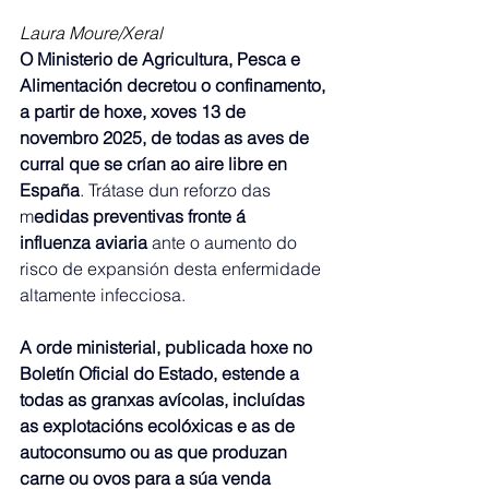
Laura Moure/Xeral
O Ministerio de Agricultura, Pesca e 
Alimentación decretou o confinamento, 
a partir de hoxe, xoves 13 de 
novembro 2025, de todas as aves de 
curral que se crían ao aire libre en 
España
. Trátase dun reforzo das 
m
edidas preventivas fronte á 
influenza aviaria 
ante o aumento do 
risco de expansión desta enfermidade 
altamente infecciosa. 
A orde ministerial, publicada hoxe no 
Boletín Oficial do Estado,
estende a 
todas as granxas avícolas, incluídas 
as explotacións ecolóxicas e as de 
autoconsumo ou as que produzan 
carne ou ovos para a súa venda 