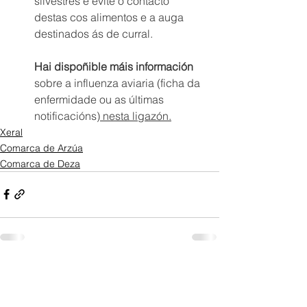
silvestres e evite o contacto 
destas cos alimentos e a auga 
destinados ás de curral. 
Hai dispoñible máis información
sobre a influenza aviaria (ficha da 
enfermidade ou as últimas 
notificacións)
 nesta ligazón.
Xeral
Comarca de Arzúa
Comarca de Deza
Ver todo
Entradas recientes