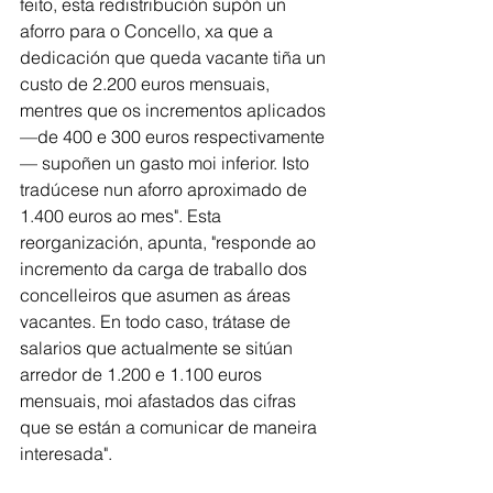
feito, esta redistribución supón un 
aforro para o Concello, xa que a 
dedicación que queda vacante tiña un 
custo de 2.200 euros mensuais, 
mentres que os incrementos aplicados 
—de 400 e 300 euros respectivamente
— supoñen un gasto moi inferior. Isto 
tradúcese nun aforro aproximado de 
1.400 euros ao mes". Esta 
reorganización, apunta, "responde ao 
incremento da carga de traballo dos 
concelleiros que asumen as áreas 
vacantes. En todo caso, trátase de 
salarios que actualmente se sitúan 
arredor de 1.200 e 1.100 euros 
mensuais, moi afastados das cifras 
que se están a comunicar de maneira 
interesada". 