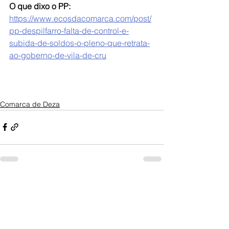
O que dixo o PP: 
https://www.ecosdacomarca.com/post/
pp-despilfarro-falta-de-control-e-
subida-de-soldos-o-pleno-que-retrata-
ao-goberno-de-vila-de-cru
Comarca de Deza
Ver todo
Entradas recientes