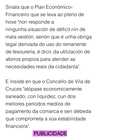
Sinala que o Plan Económico-
Financeiro que se leva ao pleno de 
hoxe "non responde a
ningunha situación de déficit nin de 
mala xestión, senón que é unha obriga 
legal derivada do uso do remanente 
de tesourería, é dicir, da utilización de 
aforros propios para atender as 
necesidades reais da cidadanía".
E insiste en que o Concello de Vila de 
Cruces "atópase economicamente 
saneado, con liquidez, cun dos 
mellores períodos medios de 
pagamento da comarca e sen débeda 
que comprometa a súa estabilidade 
financeira".
 PUBLICIDADE