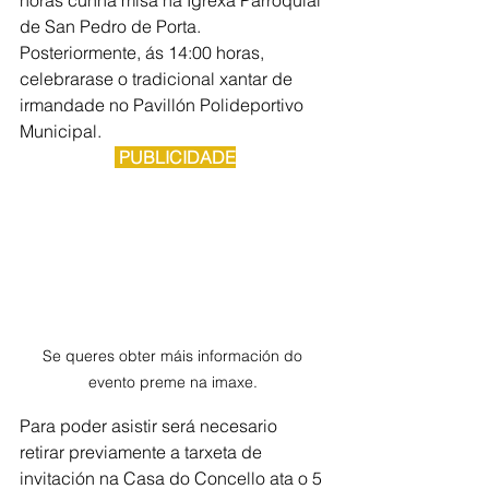
horas cunha misa na Igrexa Parroquial 
de San Pedro de Porta. 
Posteriormente, ás 14:00 horas, 
celebrarase o tradicional xantar de 
irmandade no Pavillón Polideportivo 
Municipal.
 PUBLICIDADE
Se queres obter máis información do 
evento preme na imaxe. 
Para poder asistir será necesario 
retirar previamente a tarxeta de 
invitación na Casa do Concello ata o 5 