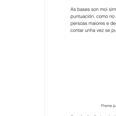
As bases son moi simi
puntuación, como no 
persoas maiores e de 
contar unha vez se pu
Preme pa