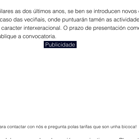
lares as dos últimos anos, se ben se introducen novos c
caso das veciñais, onde puntuarán tamén as actividade
caracter interxeracional. O prazo de presentación com
blique a convocatoria.
 Publicidade 
ra contactar con nós e pregunta polas tarifas que son unha bicoca! 