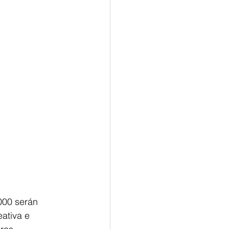
000 serán 
ativa e 