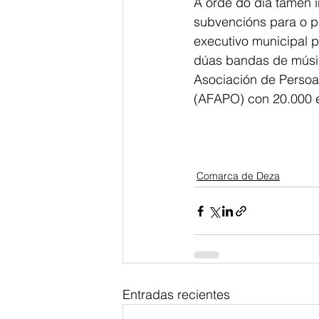
A orde do día tamén i
subvencións para o p
executivo municipal 
dúas bandas de música
Asociación de Persoa
(AFAPO) con 20.000 e
Comarca de Deza
Entradas recientes