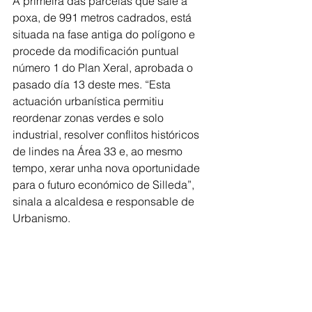
A primeira das parcelas que sale a 
poxa, de 991 metros cadrados, está 
situada na fase antiga do polígono e 
procede da modificación puntual 
número 1 do Plan Xeral, aprobada o 
pasado día 13 deste mes. “Esta 
actuación urbanística permitiu 
reordenar zonas verdes e solo 
industrial, resolver conflitos históricos 
de lindes na Área 33 e, ao mesmo 
tempo, xerar unha nova oportunidade 
para o futuro económico de Silleda”, 
sinala a alcaldesa e responsable de 
Urbanismo.