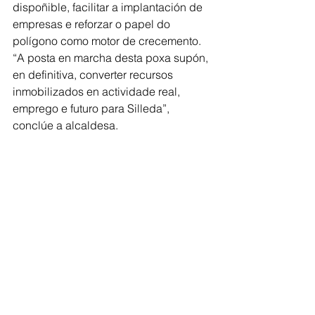
dispoñible, facilitar a implantación de 
empresas e reforzar o papel do 
polígono como motor de crecemento. 
“A posta en marcha desta poxa supón, 
en definitiva, converter recursos 
inmobilizados en actividade real, 
emprego e futuro para Silleda”, 
conclúe a alcaldesa.
Comarca de Deza
Ver todo
Entradas recientes