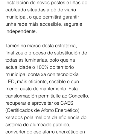
instalación de novos postes e liñas de 
cableado situadas a pé de viario 
municipal, o que permitirá garantir 
unha rede máis accesible, segura e 
independente.
Tamén no marco desta estratexia, 
finalizou o proceso de substitución de 
todas as luminarias, polo que na 
actualidade o 100% do territorio 
municipal conta xa con tecnoloxía 
LED, máis eficiente, sostible e cun 
menor custo de mantemento. Esta 
transformación permitiulle ao Concello, 
recuperar e aproveitar os CAES 
(Certificados de Aforro Enerxético) 
xerados pola mellora da eficiencia do 
sistema de alumeado público, 
convertendo ese aforro enerxético en 