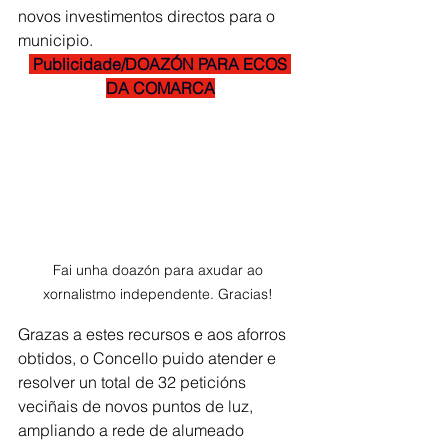
novos investimentos directos para o 
municipio.
 Publicidade/DOAZÓN PARA ECOS 
DA COMARCA
Fai unha doazón para axudar ao 
xornalistmo independente. Gracias! 
Grazas a estes recursos e aos aforros 
obtidos, o Concello puido atender e 
resolver un total de 32 peticións 
veciñais de novos puntos de luz, 
ampliando a rede de alumeado 