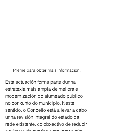
Preme para obter máis información.
Esta actuación forma parte dunha 
estratexia máis ampla de mellora e 
modernización do alumeado público 
no conxunto do municipio. Neste 
sentido, o Concello está a levar a cabo 
unha revisión integral do estado da 
rede existente, co obxectivo de reducir 
o número de avarías e mellorar a súa 