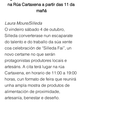
na Rúa Cartaxena a partir das 11 da 
mañá
Laura Moure/Silleda
O vindeiro sábado 4 de outubro, 
Silleda converterase nun escaparate 
do talento e do traballo da súa xente 
coa celebración de “Silleda Fai”, un 
novo certame no que serán 
protagonistas produtores locais e 
artesáns. A cita terá lugar na rúa 
Cartaxena, en horario de 11:00 a 19:00 
horas, cun formato de feira que reunirá 
unha ampla mostra de produtos de 
alimentación de proximidade, 
artesanía, benestar e deseño.