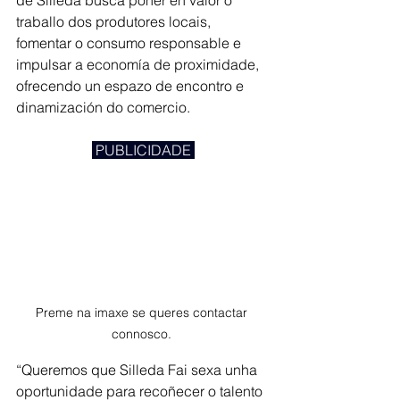
de Silleda busca poñer en valor o 
traballo dos produtores locais, 
fomentar o consumo responsable e 
impulsar a economía de proximidade, 
ofrecendo un espazo de encontro e 
dinamización do comercio.
 PUBLICIDADE 
Preme na imaxe se queres contactar 
connosco. 
“Queremos que Silleda Fai sexa unha 
oportunidade para recoñecer o talento 