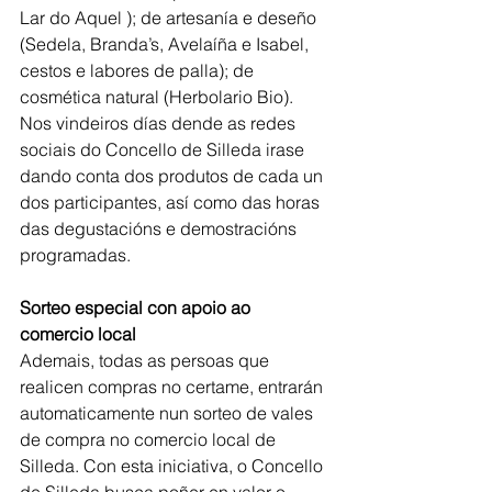
Lar do Aquel ); de artesanía e deseño 
(Sedela, Branda’s, Avelaíña e Isabel, 
cestos e labores de palla); de 
cosmética natural (Herbolario Bio). 
Nos vindeiros días dende as redes 
sociais do Concello de Silleda irase 
dando conta dos produtos de cada un 
dos participantes, así como das horas 
das degustacións e demostracións 
programadas.
Sorteo especial con apoio ao 
comercio local
Ademais, todas as persoas que 
realicen compras no certame, entrarán 
automaticamente nun sorteo de vales 
de compra no comercio local de 
Silleda. Con esta iniciativa, o Concello 