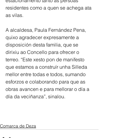
estacionamento tanto ás persoas 
residentes como a quen se achega ata 
as vilas.
A alcaldesa, Paula Fernández Pena, 
quixo agradecer expresamente a 
disposición desta familia, que se 
dirixiu ao Concello para ofrecer o 
terreo. “Este xesto pon de manifesto 
que estamos a construír unha Silleda 
mellor entre todas e todos, sumando 
esforzos e colaborando para que as 
obras avancen e para mellorar o día a 
día da veciñanza”, sinalou. 
Comarca de Deza