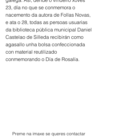
galega. Así, dende o vindeiro xoves 
23, día no que se conmemora o 
nacemento da autora de Follas Novas, 
e ata o 28, todas as persoas usuarias 
da biblioteca pública municipal Daniel 
Castelao de Silleda recibirán como 
agasallo unha bolsa confeccionada 
con material reutilizado 
conmemorando o Día de Rosalía.
Preme na imaxe se queres contactar 