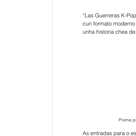
“Las Guerreras K-Pop”
cun formato moderno 
unha historia chea de
Preme pa
As entradas para o e