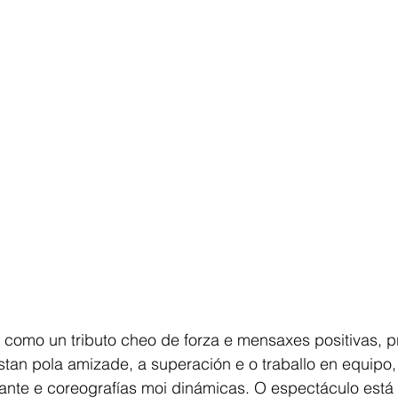
 como un tributo cheo de forza e mensaxes positivas, p
tan pola amizade, a superación e o traballo en equipo,
tante e coreografías moi dinámicas. O espectáculo está d