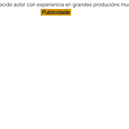
ecido actor con experiencia en grandes producións mus
 Publicidade 