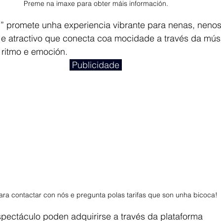
Preme na imaxe para obter máis información.
 promete unha experiencia vibrante para nenas, nenos 
e atractivo que conecta coa mocidade a través da músi
 ritmo e emoción.
 Publicidade 
ra contactar con nós e pregunta polas tarifas que son unha bicoca! 
spectáculo poden adquirirse a través da plataforma