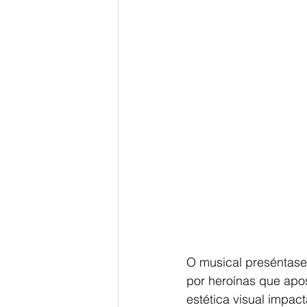
O musical preséntase
por heroínas que apos
estética visual impac