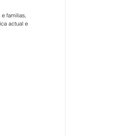
e familias, 
ca actual e 