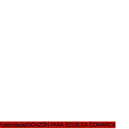
Publicidade/DOAZÓN PARA ECOS DA COMARCA