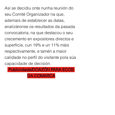
Así se decidiu onte nunha reunión do 
seu Comité Organizador na que, 
ademais de establecer as datas, 
analizáronse os resultados da pasada 
convocatoria, na que destacou o seu 
crecemento en expositores directos e 
superficie, cun 19% e un 11% máis 
respectivamente, e tamén a maior 
calidade no perfil do visitante pola súa 
capacidade de decisión.
 Publicidade/DOAZÓN PARA ECOS 
DA COMARCA