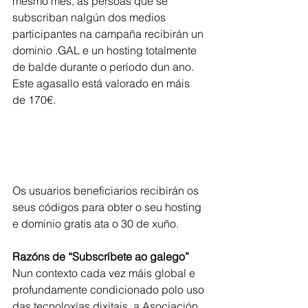
mesmo mes, as persoas que se 
subscriban nalgún dos medios 
participantes na campaña recibirán un 
dominio .GAL e un hosting totalmente 
de balde durante o período dun ano. 
Este agasallo está valorado en máis 
de 170€.
Os usuarios beneficiarios recibirán os 
seus códigos para obter o seu hosting 
e dominio gratis ata o 30 de xuño.
Razóns de “Subscríbete ao galego”
Nun contexto cada vez máis global e 
profundamente condicionado polo uso 
das tecnoloxías dixitais, a Asociación 