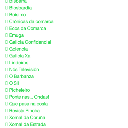
 Bisbarra
 Biosbardia
 Boísimo
 Crónicas da comarca
 Ecos da Comarca
 Emuga
 Galicia Confidencial
 Gciencia
 Galicia Xa
 Lindeiros
 Nós Televisión
 O Barbanza
 O Sil
 Picheleiro
 Ponte nas... Ondas!
 Que pasa na costa
 Revista Pincha
 Xornal da Coruña
 Xornal da Estrada