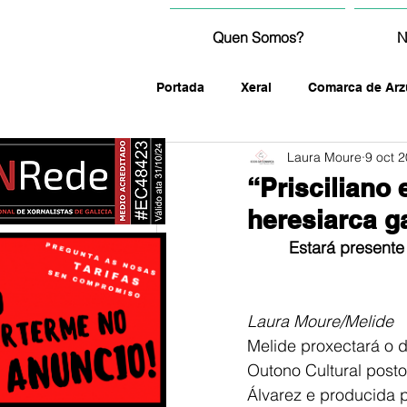
Quen Somos?
N
Portada
Xeral
Comarca de Arz
Laura Moure
9 oct 
fotografía
“Prisciliano 
heresiarca g
Estará presente 
Laura Moure/Melide
Melide proxectará o d
Outono Cultural posto
Álvarez e producida 