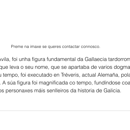
Preme na imaxe se queres contactar connosco. 
Ávila, foi unha figura fundamental da Gallaecia tardorro
que leva o seu nome, que se apartaba de varios dogma
u tempo, foi executado en Tréveris, actual Alemaña, pol
. A súa figura foi magnificada co tempo, fundíndose coa
 personaxes máis senlleiros da historia de Galicia.