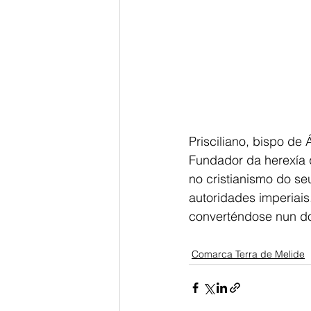
Prisciliano, bispo de 
Fundador da herexía 
no cristianismo do se
autoridades imperiais
converténdose nun dos
Comarca Terra de Melide