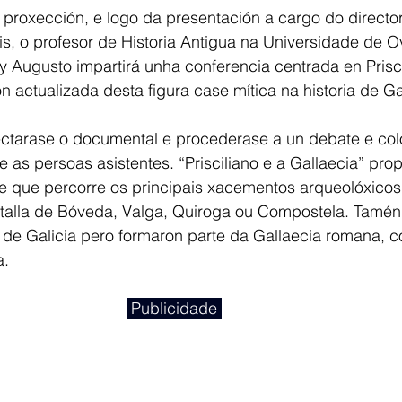
 proxección, e logo da presentación a cargo do director
s, o profesor de Historia Antigua na Universidade de O
 Augusto impartirá unha conferencia centrada en Prisci
 actualizada desta figura case mítica na historia de Gal
ectarase o documental e procederase a un debate e col
r e as persoas asistentes. “Prisciliano e a Gallaecia” pro
e que percorre os principais xacementos arqueolóxicos
ntalla de Bóveda, Valga, Quiroga ou Compostela. Tamén 
 de Galicia pero formaron parte da Gallaecia romana, c
a.
 Publicidade 