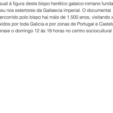
ual á figura deste bispo herético galaico-romano fund
 seu nos estertores da Gallaecia imperial. O documental
 percorrido polo bispo hai máis de 1.500 anos, visitando
idos por toda Galicia e por zonas de Portugal e Castel
erase o domingo 12 ás 19 horas no centro sociocultural