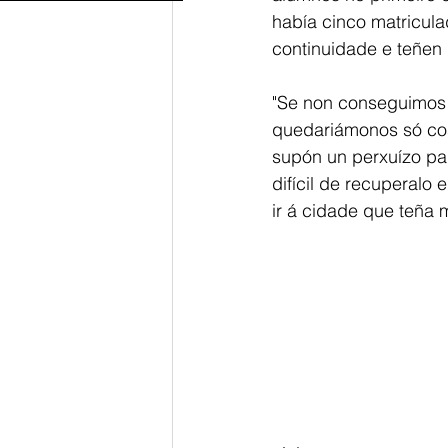
había cinco matricula
continuidade e teñen 
"Se non conseguimos 
quedariámonos só co
supón un perxuízo pa
difícil de recuperalo
ir á cidade que teña m