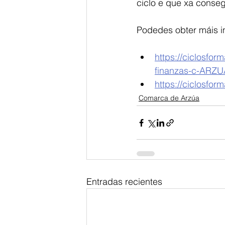
ciclo e que xa consegu
Podedes obter máis in
https://ciclosfor
finanzas-c-ARZU
https://ciclosfo
Comarca de Arzúa
Entradas recientes