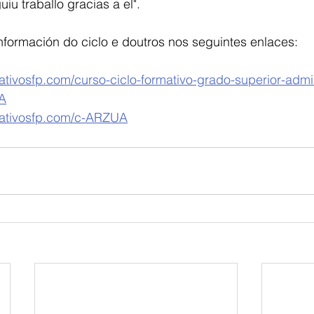
iu traballo gracias a el". 
formación do ciclo e doutros nos seguintes enlaces:
mativosfp.com/curso-ciclo-formativo-grado-superior-admi
A
rmativosfp.com/c-ARZUA