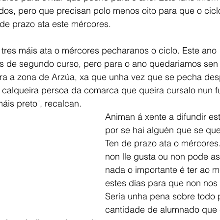
dos, pero que precisan polo menos oito para que o cicl
de prazo ata este mércores. 
tres máis ata o mércores pecharanos o ciclo. Este ano 
s de segundo curso, pero para o ano quedariamos sen
ra a zona de Arzúa, xa que unha vez que se pecha des
 e calqueira persoa da comarca que queira cursalo nun fu
áis preto", recalcan. 
Animan á xente a difundir e
por se hai alguén que se quei
Ten de prazo ata o mércores.
non lle gusta ou non pode as
nada o importante é ter ao m
estes días para que non nos
Sería unha pena sobre todo 
cantidade de alumnado que 