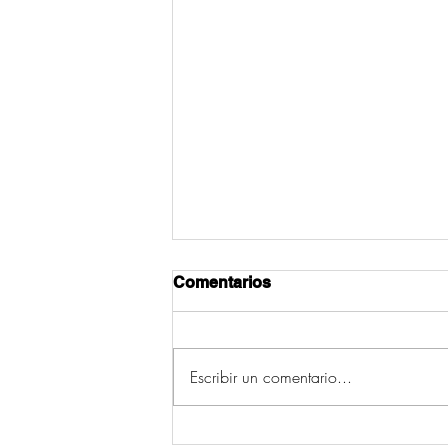
Comentarios
Escribir un comentario...
A Xunta licitará este ano a