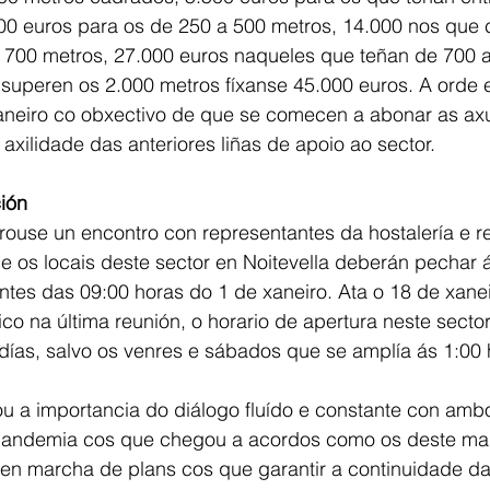
00 euros para os de 250 a 500 metros, 14.000 nos que 
e 700 metros, 27.000 euros naqueles que teñan de 700 a
superen os 2.000 metros fíxanse 45.000 euros. A orde e
aneiro co obxectivo de que se comecen a abonar as ax
axilidade das anteriores liñas de apoio ao sector.
ción
rouse un encontro con representantes da hostalería e r
 os locais deste sector en Noitevella deberán pechar á
ntes das 09:00 horas do 1 de xaneiro. Ata o 18 de xanei
co na última reunión, o horario de apertura neste sector
días, salvo os venres e sábados que se amplía ás 1:00 
u a importancia do diálogo fluído e constante con amb
andemia cos que chegou a acordos como os deste mart
en marcha de plans cos que garantir a continuidade da