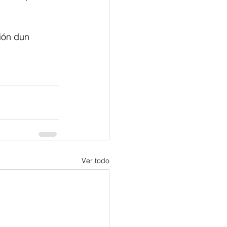
ión dun 
Ver todo