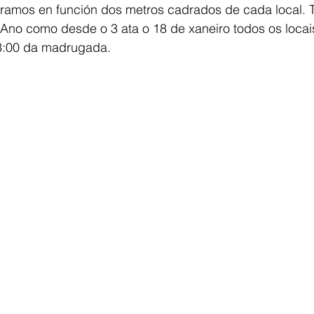
tramos en función dos metros cadrados de cada local. Ta
Ano como desde o 3 ata o 18 de xaneiro todos os locais
 3:00 da madrugada.