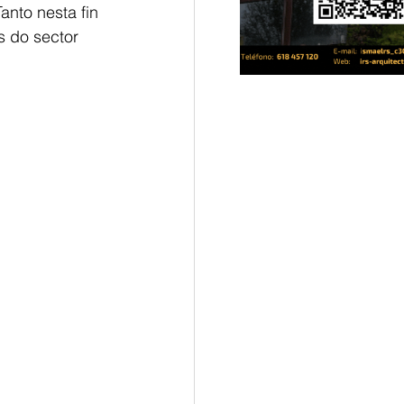
nto nesta fin 
 do sector 