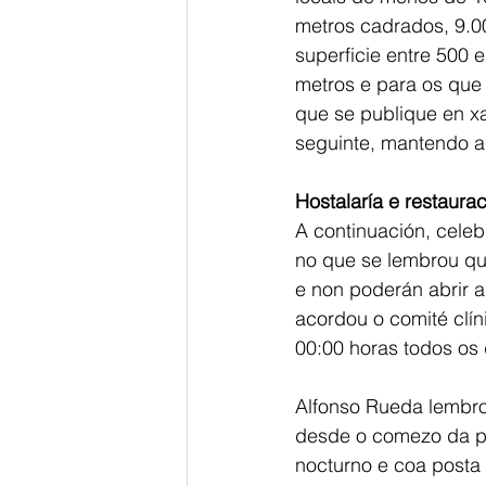
metros cadrados, 9.0
superficie entre 500 
metros e para os que 
que se publique en x
seguinte, mantendo a 
Hostalaría e restaura
A continuación, celeb
no que se lembrou que
e non poderán abrir a
acordou o comité clíni
00:00 horas todos os 
Alfonso Rueda lembro
desde o comezo da p
nocturno e coa posta 